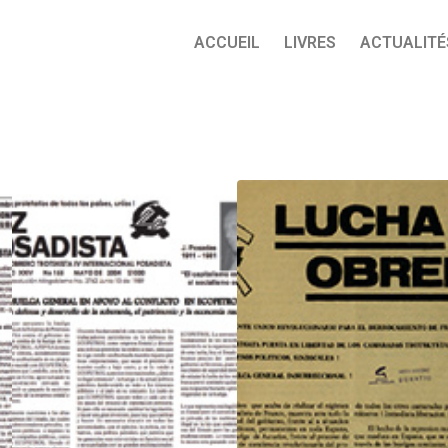
ACCUEIL
LIVRES
ACTUALITÉ